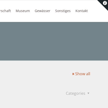
rschaft
Museum
Gewässer
Sonstiges
Kontakt
Show all
Categories