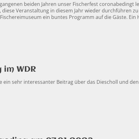
ngenen beiden Jahren unser Fischerfest coronabedingt leide
, diese Veranstaltung in diesem Jahr wieder durchführen z
Fischereimuseum ein buntes Programm auf die Gäste. Ein Hö
g im WDR
 ein sehr interessanter Beitrag über das Diescholl und de