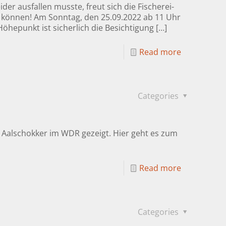
r ausfallen musste, freut sich die Fischerei-
u können! Am Sonntag, den 25.09.2022 ab 11 Uhr
hepunkt ist sicherlich die Besichtigung
[…]
Read more
Categories
n Aalschokker im WDR gezeigt. Hier geht es zum
Read more
Categories