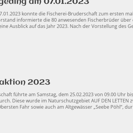
geding am 07.01.2023
01.2023 konnte die Fischerei-Bruderschaft zum ersten mal 
rstand informierte die 80 anwesenden Fischerbrüder über 
eine Ausblick auf das Jahr 2023. Nach der Vorstellung des G
saktion 2023
chaft führte am Samstag, dem 25.02.2023 von 09.00 Uhr bis c
urch. Diese wurde im Naturschutzgebiet AUF DEN LETTEN zw
bersten Fahr sowie auch am Altgewässer „Seebe Pöhl“, dur