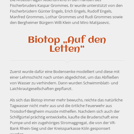
Fischerbruders Kaspar Grommes. Er wurde unterstützt von den
Fischerbrüdern Günter Engels, Erich Engels, Rudolf Engels,
Manfred Grommes, Lothar Grommes und Rudi Grommes sowie
den Bergheimer Bürgern Willi Klein und Miro Matijasevic.
Biotop „Auf den
Letten“
Zuerst wurde dafür eine Bodensenke modelliert und diese mit
einer Lehmschicht nach unten abgedichtet, um das Abfließen
von Wasser zu verhindern. Dann wurden Schwimmblatt- und
Laichkrautgesellschaften gepflanzt.
Als sich das Biotop immer mehr bewuchs, reichte das natürliche
Tagwasser nicht mehr aus und die örtliche Feuerwehr aus
Troisdorf-Bergheim musste mithelfen. Nachdem sich auch der
Schilfgürtel prächtig entwickelte, kaufte die Bruderschaft eine
Pumpe und ein zugehöriges Stromaggregat, die von der VR-
Bank Rhein-Sieg und der Kreissparkasse Köln gesponsert