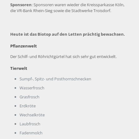
Sponsoren
: Sponsoren waren wieder die Kreissparkasse Köln,
die VR-Bank Rhein-Sieg sowie die Stadtwerke Troisdorf.
Heute ist das Biotop auf den Letten prächtig bewachsen.
Pflanzenwelt
Der Schilf- und Röhrichtgürtel hat sich sehr gut entwickelt.
Tierwelt
Sumpf-, Spitz- und Posthornschnecken
Wasserfrosch
Grasfrosch
Erdkröte
Wechselkröte
Laubfrosch
Fadenmolch