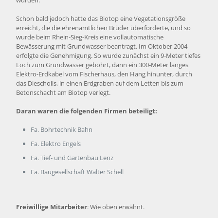
wurden.
Schon bald jedoch hatte das Biotop eine Vegetationsgröße
erreicht, die die ehrenamtlichen Brüder überforderte, und so
wurde beim Rhein-Sieg-Kreis eine vollautomatische
Bewässerung mit Grundwasser beantragt. Im Oktober 2004
erfolgte die Genehmigung. So wurde zunächst ein 9-Meter tiefes
Loch zum Grundwasser gebohrt, dann ein 300-Meter langes
Elektro-Erdkabel vom Fischerhaus, den Hang hinunter, durch
das Diescholls, in einen Erdgraben auf dem Letten bis zum
Betonschacht am Biotop verlegt.
Daran waren die folgenden Firmen beteiligt:
Fa. Bohrtechnik Bahn
Fa. Elektro Engels
Fa. Tief- und Gartenbau Lenz
Fa. Baugesellschaft Walter Schell
Freiwillige Mitarbeiter
: Wie oben erwähnt.