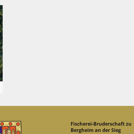
Fischerei-Bruderschaft zu
Bergheim an der Sieg