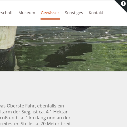
rschaft
Museum
Gewässer
Sonstiges
Kontakt
as Oberste Fahr, ebenfalls ein
ltarm der Sieg, ist ca. 4,1 Hektar
roß und ca. 1 km lang und an der
reitesten Stelle ca. 70 Meter breit.