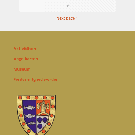
9
Next page
Aktivitäten
Angelkarten
Museum
Fördermitglied werden