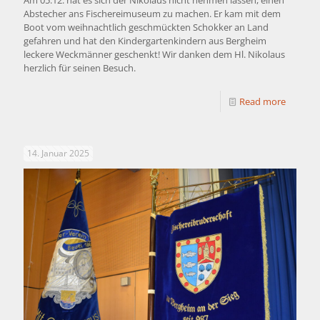
Am 05.12. hat es sich der Nikolaus nicht nehmen lassen, einen
Abstecher ans Fischereimuseum zu machen. Er kam mit dem
Boot vom weihnachtlich geschmückten Schokker an Land
gefahren und hat den Kindergartenkindern aus Bergheim
leckere Weckmänner geschenkt! Wir danken dem Hl. Nikolaus
herzlich für seinen Besuch.
Read more
14. Januar 2025