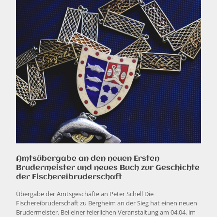
Amtsübergabe an den neuen Ersten
Brudermeister und neues Buch zur Geschichte
der Fischereibruderschaft
Übergabe der Amtsgeschäfte an Peter Schell Die
Fischereibruderschaft zu Bergheim an der Sieg hat einen neuen
Brudermeister. Bei einer feierlichen Veranstaltung am 04.04. im