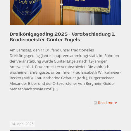
Dreikönigsgeding 2025 – Verabschiedung 1.
Brudermeister Günter Engels
Am Samstag, den 11.01. fand unser traditionelles
Dreikönigsgeding (Jahreshauptversammlung) statt. Im Rahmen
der Veranstaltung wurde Günter Engels nach 12-jähriger
Amtszeit als 1. Brudermeister verabschiedet. Die zahlreich
erschienen Ehrengäste, unter Ihnen Frau Elisabeth Winkelmeier-
Becker (MdB), Frau Katharina Gebauer (MdL), Bürgermeister
Alexander Biber und der Ortsvorsteher von Bergheim Guido
Menzenbach sowie Prof.
[…]
Read more
14. April 2025