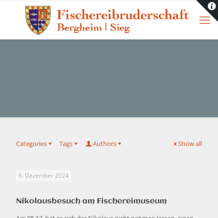
Categories
Tags
Authors
Show all
6. Dezember 2024
Nikolausbesuch am Fischereimuseum