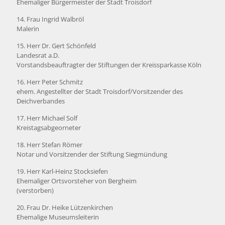
Ehemaliger Bürgermeister der Stadt Troisdorf
14. Frau Ingrid Walbröl
Malerin
15. Herr Dr. Gert Schönfeld
Landesrat a.D.
Vorstandsbeauftragter der Stiftungen der Kreissparkasse Köln
16. Herr Peter Schmitz
ehem. Angestellter der Stadt Troisdorf/Vorsitzender des
Deichverbandes
17. Herr Michael Solf
Kreistagsabgeorneter
18. Herr Stefan Römer
Notar und Vorsitzender der Stiftung Siegmündung
19. Herr Karl-Heinz Stocksiefen
Ehemaliger Ortsvorsteher von Bergheim
(verstorben)
20. Frau Dr. Heike Lützenkirchen
Ehemalige Museumsleiterin