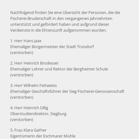
Nachfolgend finden Sie eine Übersicht der Personen, die die
Fischerei-Bruderschaft in den vergangenen Jahrzehnten
unterstützt und gefördert haben und aufgrund dieser
Verdienste in die Ehrenzunft aufgenommen wurden.
1. Herr Hans Jaax
Ehemaliger Bürgermeister der Stadt Troisdorf
(verstorben)
2. Herr Heinrich Brodesser
Ehemaliger Lehrer und Rektor der Bergheimer Schule
(verstorben)
3. Herr Wilhelm Fettweiss
Ehemaliger Geschäftsführer der Sieg Fischerei-Genossenschaft
(verstorben)
4. Herr Heinrich Ollig
Oberstudiendirektor, Siegburg
(verstorben)
5. Frau Klara Gather
Eigentümerin der Eschmarer Mühle