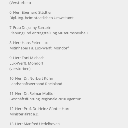
(Verstorben)
6. Herr Eberhard Städtler
Dipl. Ing. beim staatlichen Umweltamt
7. Frau Dr. Jenny Sarrazin
Planung und Antragstellung Museumsneubau
8. Herr Hans Peter Lux
Mitinhaber Fa. Lux-Werft, Mondorf
9. Herr Toni Miebach
Lux-Werft, Mondorf
(verstorben)
10. Herr Dr. Norbert Kühn
Landschaftsverband Rheinland
11. Herr Dr. Reimar Molitor
Geschäftsführung Regionale 2010 Agentur
12. Herr Prof. Dr. Heinz Günter Horn
Ministerialrat a.D.
13. Herr Manfred Uedelhoven