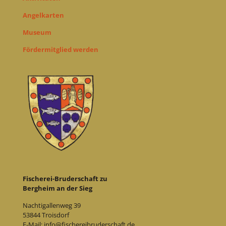
Angelkarten
Museum
Fördermitglied werden
Fischerei-Bruderschaft zu
Bergheim an der Sieg
Nachtigallenweg 39
53844 Troisdorf
E-Mail: info@fischereibruderschaft.de