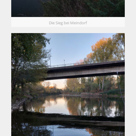
Die Sieg bei Meindorf