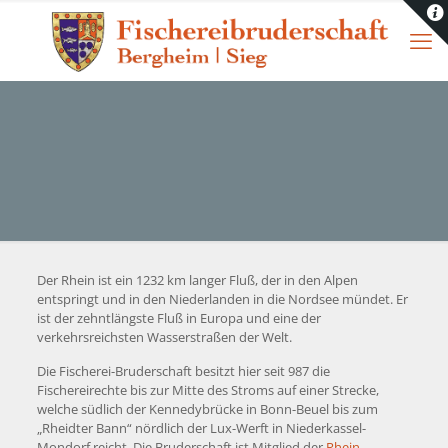
Der Rhein ist ein 1232 km langer Fluß, der in den Alpen
entspringt und in den Niederlanden in die Nordsee mündet. Er
ist der zehntlängste Fluß in Europa und eine der
verkehrsreichsten Wasserstraßen der Welt.
Die Fischerei-Bruderschaft besitzt hier seit 987 die
Fischereirechte bis zur Mitte des Stroms auf einer Strecke,
welche südlich der Kennedybrücke in Bonn-Beuel bis zum
„Rheidter Bann“ nördlich der Lux-Werft in Niederkassel-
Mondorf reicht. Die Bruderschaft ist Mitglied der
Rhein-