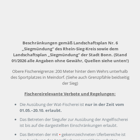
Beschränkungen gemäß Landschaftsplan Nr. 6
„Siegmündung“
des Rhein-Sieg-Kreis sowie dem
Landschaftsplan „Siegmündung“ der Stadt Bonn.
(Stand
01/2026 alle Angaben ohne Gewähr, Quellen siehe unten!)
Obere Fischereigrenze: 200 Meter hinter dem Wehrs unterhalb
des Sportplatzes in Meindorf. (Siehe auch Grenzpfähle beidseitig
der Sieg)
Fischereirelevante Verbote und Regelungen:
Die Ausübung der Wat-Fischerei ist
nur in der Zeit vom
01.05.–20.10. erlaubt.
Das Betreten der Siegufer zur Ausübung der Angelfischerei
ist bis auf die dargestellten Einschränkungen erlaubt.
Das Betreten der mit
•
gekennzeichneten Uferbereiche ist