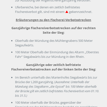
zur Ausübung der Angelfischerei ganzjährig verboten.
Uferbereiche, bei denen ein zeitlich befristetes
Fischereiverbot gilt, sind mit einem
▲
gekennzeichnet.
Erläuterungen zu den Fischerei-Verbotsstrecken
Ganzjährige Fischereiverbotsstrecken auf der rechten
Seite der Sieg:
Oberhalb der Mündung des Mühlengrabens 500 Meter
Siegaufwärts.
100 Meter Oberhalb der Einmündung des Altarm „Oberstes
Fahr“ Siegabwärts bis zur Mündung in den Rhein.
Ganzjährige oder zeitlich befristete
Fischereiverbotsstrecken auf der linken Seite der Sieg:
Im Bereich unterhalb des Marienhofes Siegabwärts bis zur
Brücke der L269 ganzjährig. (
Ausnahme: Unterhalb der
Mündung des Siegaltarm „die Gyssel“ bis 100 Meter oberhalb
der Brücke gilt ein zeitlich befristetes Fischereiverbot vom 01.10.
bis 31.5.)
100 Meter oberhalb der Brücke, gegenüber der
Einmündung des Mühlengrabens besteht ein ganzjähriges