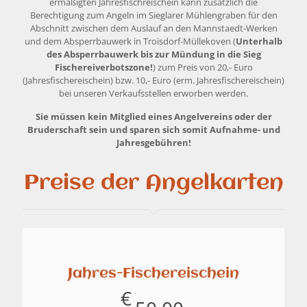
ermäßigten Jahresfischreischein kann zusätzlich die
Berechtigung zum Angeln im Sieglarer Mühlengraben für den
Abschnitt zwischen dem Auslauf an den Mannstaedt-Werken
und dem Absperrbauwerk in Troisdorf-Müllekoven (
Unterhalb
des Absperrbauwerk bis zur Mündung in die Sieg
Fischereiverbotszone!
) zum Preis von 20,- Euro
(Jahresfischereischein) bzw. 10,- Euro (erm. Jahresfischereischein)
bei unseren Verkaufsstellen erworben werden.
Sie müssen kein Mitglied eines Angelvereins oder der
Bruderschaft sein und sparen sich somit Aufnahme- und
Jahresgebühren!
Preise der Angelkarten
Jahres-Fischereischein
€