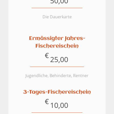
50,00
Die Dauerkarte
Ermässigter Jahres-
Fischereischein
€
25,00
Jugendliche, Behinderte, Rentner
3-Tages-Fischereischein
€
10,00