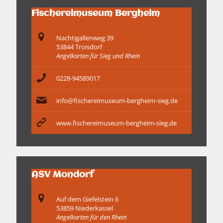
Fischereimuseum Bergheim
Nachtigallenweg 39
53844 Troisdorf
Angelkarten für Sieg und Rhein
0228-94589017
info@fischereimuseum-bergheim-sieg.de
www.fischereimuseum-bergheim-sieg.de
ASV Mondorf
Auf dem Giefelstein 6
53859 Niederkassel
Angelkarten für den Rhein