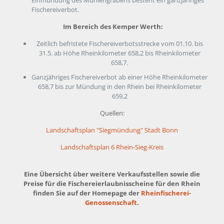
Fischereiverbot.
Im Bereich des Kemper Werth:
Zeitlich befristete Fischereiverbotsstrecke vom 01.10. bis
31.5. ab Höhe Rheinkilometer 658,2 bis Rheinkilometer
658,7.
Ganzjähriges Fischereiverbot ab einer Höhe Rheinkilometer
658,7 bis zur Mündung in den Rhein bei Rheinkilometer
659,2
Quellen:
Landschaftsplan "Siegmündung" Stadt Bonn
Landschaftsplan 6 Rhein-Sieg-Kreis
Eine Übersicht über weitere Verkaufsstellen sowie die
Preise für die Fischereierlaubnisscheine für den Rhein
finden Sie auf der Homepage der
Rheinfischerei-
Genossenschaft
.