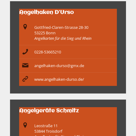
Angelhaken D´Urso
Gottfried-Claren-Strasse 28-30
53225 Bonn
Angelkarten für die Sieg und Rhein
0228-53665210
angelhaken-durso@gmx.de
www.angelhaken-durso.de/
Angelgeräte Schmitz
Leostraße 11
53844 Troisdorf