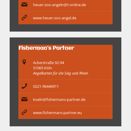
heuer-zoo-angeln@t-online.de
www.heuer-zoo-angel.de
Fisherman´s Partner
Ackerstraße 92-94
51065 Köln
Angelkarten für die Sieg und Rhein
0221-96446911
koeln@fishermans-partner.de
www.fishermans-partner.eu