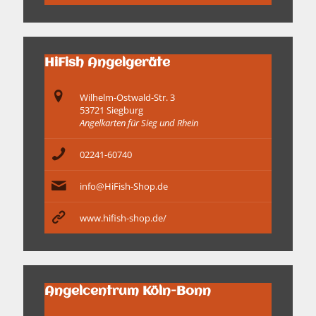
HiFish Angelgeräte
Wilhelm-Ostwald-Str. 3
53721 Siegburg
Angelkarten für Sieg und Rhein
02241-60740
info@HiFish-Shop.de
www.hifish-shop.de/
Angelcentrum Köln-Bonn