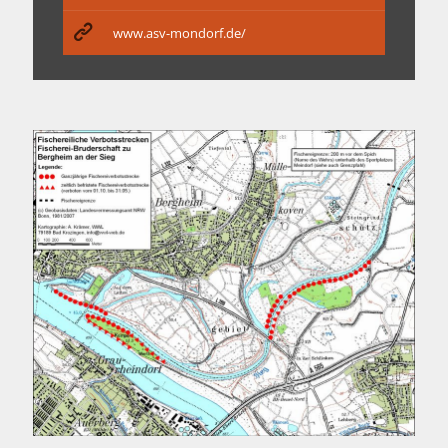
www.asv-mondorf.de/