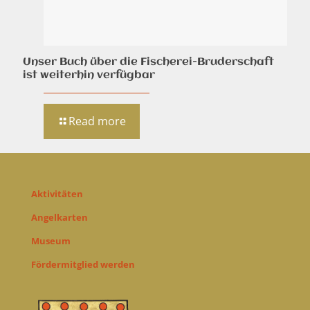
Unser Buch über die Fischerei-Bruderschaft
ist weiterhin verfügbar
Read more
Aktivitäten
Angelkarten
Museum
Fördermitglied werden