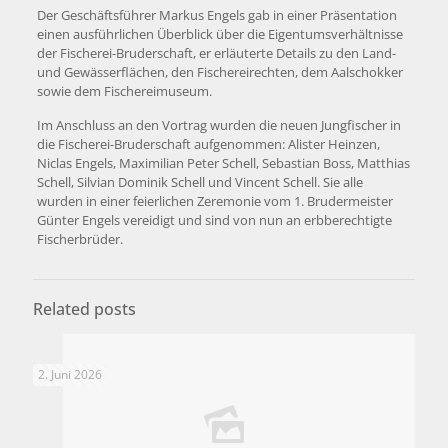
Der Geschäftsführer Markus Engels gab in einer Präsentation
einen ausführlichen Überblick über die Eigentumsverhältnisse
der Fischerei-Bruderschaft, er erläuterte Details zu den Land-
und Gewässerflächen, den Fischereirechten, dem Aalschokker
sowie dem Fischereimuseum.
Im Anschluss an den Vortrag wurden die neuen Jungfischer in
die Fischerei-Bruderschaft aufgenommen: Alister Heinzen,
Niclas Engels, Maximilian Peter Schell, Sebastian Boss, Matthias
Schell, Silvian Dominik Schell und Vincent Schell. Sie alle
wurden in einer feierlichen Zeremonie vom 1. Brudermeister
Günter Engels vereidigt und sind von nun an erbberechtigte
Fischerbrüder.
Related posts
2. Juni 2026