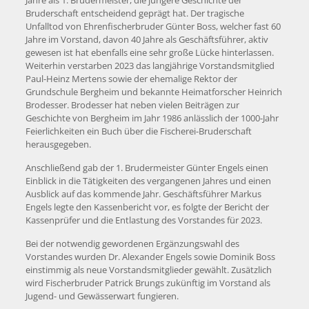
Jahre als 1. Brudermeister, die jüngere Geschichte der
Bruderschaft entscheidend geprägt hat. Der tragische
Unfalltod von Ehrenfischerbruder Günter Boss, welcher fast 60
Jahre im Vorstand, davon 40 Jahre als Geschäftsführer, aktiv
gewesen ist hat ebenfalls eine sehr große Lücke hinterlassen.
Weiterhin verstarben 2023 das langjährige Vorstandsmitglied
Paul-Heinz Mertens sowie der ehemalige Rektor der
Grundschule Bergheim und bekannte Heimatforscher Heinrich
Brodesser. Brodesser hat neben vielen Beiträgen zur
Geschichte von Bergheim im Jahr 1986 anlässlich der 1000-Jahr
Feierlichkeiten ein Buch über die Fischerei-Bruderschaft
herausgegeben.
Anschließend gab der 1. Brudermeister Günter Engels einen
Einblick in die Tätigkeiten des vergangenen Jahres und einen
Ausblick auf das kommende Jahr. Geschäftsführer Markus
Engels legte den Kassenbericht vor, es folgte der Bericht der
Kassenprüfer und die Entlastung des Vorstandes für 2023.
Bei der notwendig gewordenen Ergänzungswahl des
Vorstandes wurden Dr. Alexander Engels sowie Dominik Boss
einstimmig als neue Vorstandsmitglieder gewählt. Zusätzlich
wird Fischerbruder Patrick Brungs zukünftig im Vorstand als
Jugend- und Gewässerwart fungieren.