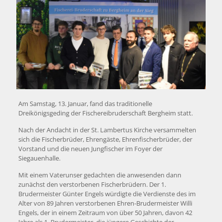
Am Samstag, 13. Januar, fand das traditionelle
Dreikönigsgeding der Fischereibruderschaft Bergheim statt.
Nach der Andacht in der St. Lambertus Kirche versammelten
sich die Fischerbrüder, Ehrengäste, Ehrenfischerbrüder, der
Vorstand und die neuen Jungfischer im Foyer der
Siegauenhalle.
Mit einem Vaterunser gedachten die anwesenden dann
zunächst den verstorbenen Fischerbrüdern. Der 1.
Brudermeister Günter Engels würdigte die Verdienste des im
Alter von 89 Jahren verstorbenen Ehren-Brudermeister Willi
Engels, der in einem Zeitraum von über 50 Jahren, davon 42