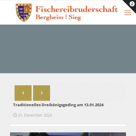
Traditionelles Dreikönigsgeding am 13.01.2024
21. Dezember 2023